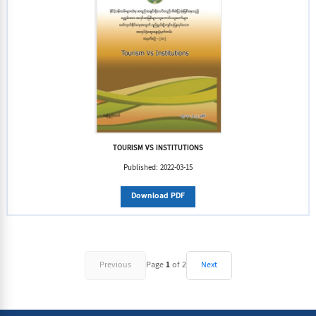
TOURISM VS INSTITUTIONS
Published:
2022-03-15
Download PDF
Previous
Page
1
of
2
Next